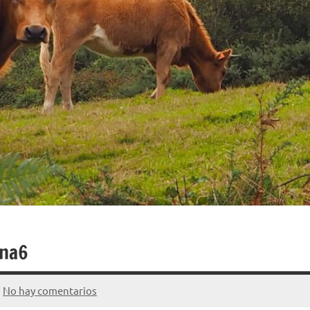
ina6
No hay comentarios