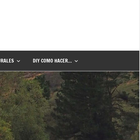
URALES
DIY COMO HACER…