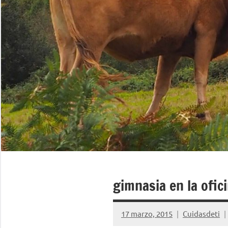
gimnasia en la ofic
17 marzo, 2015
Cuidasdeti