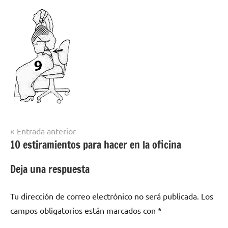
Navegación
Entrada anterior
10 estiramientos para hacer en la oficina
de
entradas
Deja una respuesta
Tu dirección de correo electrónico no será publicada.
Los
campos obligatorios están marcados con
*