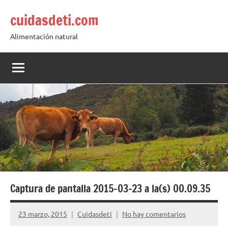
Saltar
cuidasdeti.com
al
contenido
Alimentación natural
Captura de pantalla 2015-03-23 a la(s) 00.09.35
23 marzo, 2015
Cuidasdeti
No hay comentarios