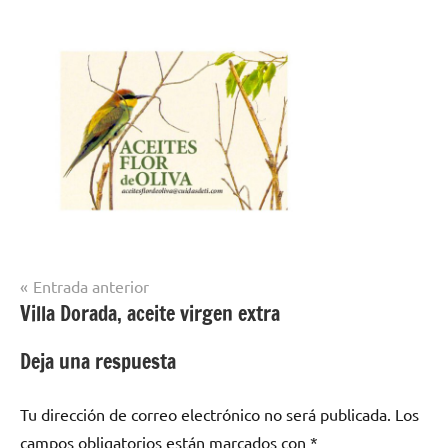
Navegación
Entrada anterior
Villa Dorada, aceite virgen extra
de
entradas
Deja una respuesta
Tu dirección de correo electrónico no será publicada.
Los
campos obligatorios están marcados con
*