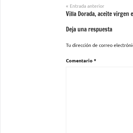
Navegación
Entrada anterior
Villa Dorada, aceite virgen 
de
entradas
Deja una respuesta
Tu dirección de correo electróni
Comentario
*