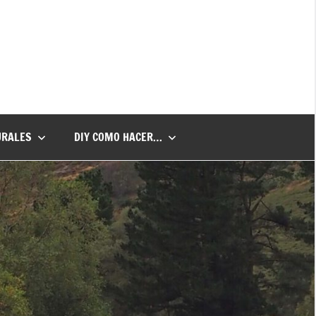
URALES
DIY COMO HACER…