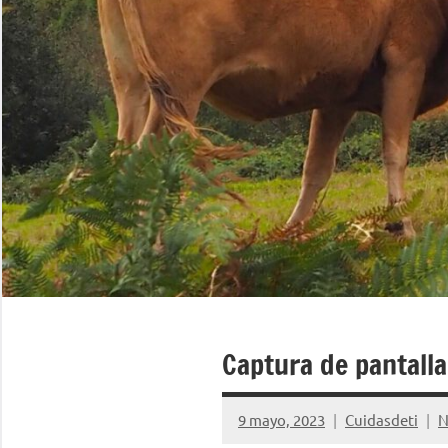
Captura de pantall
9 mayo, 2023
Cuidasdeti
N