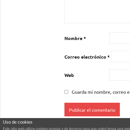
Nombre
*
Correo electrónico
*
Web
Guarda mi nombre, correo e
Uso de cookies
Este sitio web utiliza cookies propias y de terceros para que usted tenga una 