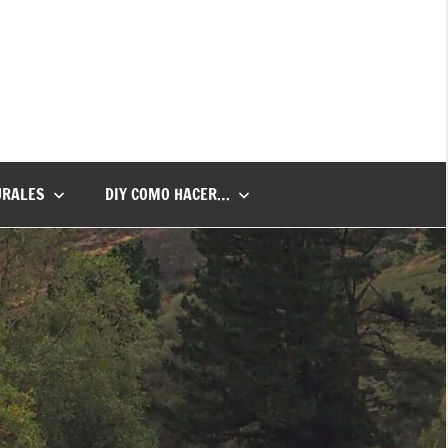
URALES
DIY COMO HACER…