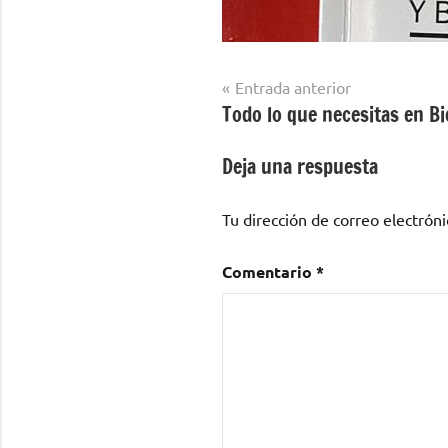
Navegación
Entrada anterior
Todo lo que necesitas en B
de
entradas
Deja una respuesta
Tu dirección de correo electróni
Comentario
*