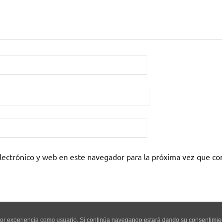
lectrónico y web en este navegador para la próxima vez que c
mejor experiencia como usuario. Si continúa navegando estará dando su consentimi