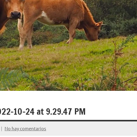
22-10-24 at 9.29.47 PM
No hay comentarios