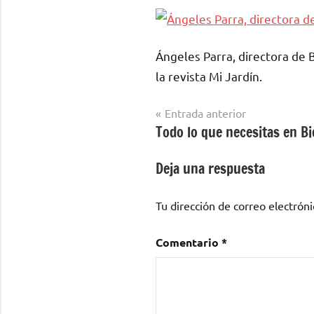
Ángeles Parra, directora de 
la revista Mi Jardín.
Navegación
Entrada anterior
Todo lo que necesitas en B
de
entradas
Deja una respuesta
Tu dirección de correo electróni
Comentario
*