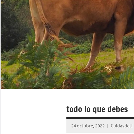
todo lo que debes
24 octubre, 2022
Cuidasdeti