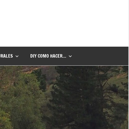
URALES
DIY COMO HACER…