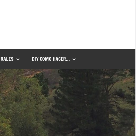
URALES
DIY COMO HACER…