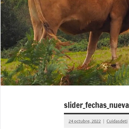
slider_fechas_nuev
24 octubre, 2022
Cuidasdeti