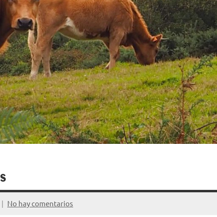
as
No hay comentarios