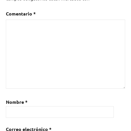
Comentario
*
Nombre
*
Correo electrónico
*