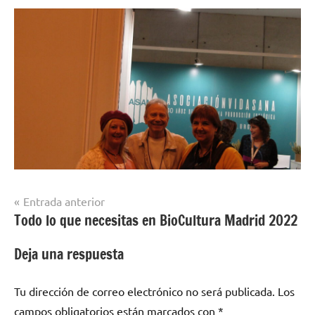
Navegación
Entrada anterior
Todo lo que necesitas en BioCultura Madrid 2022
de
entradas
Deja una respuesta
Tu dirección de correo electrónico no será publicada.
Los
campos obligatorios están marcados con
*