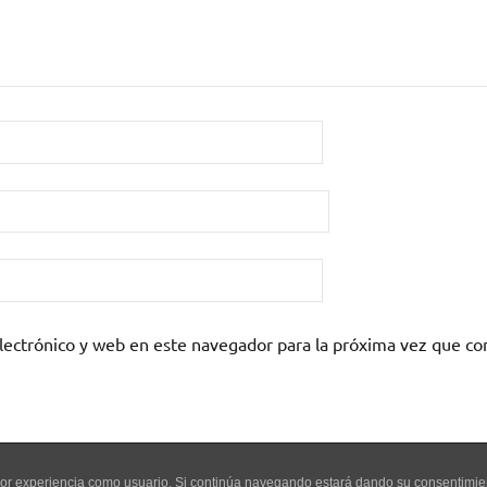
lectrónico y web en este navegador para la próxima vez que c
mejor experiencia como usuario. Si continúa navegando estará dando su consentimi