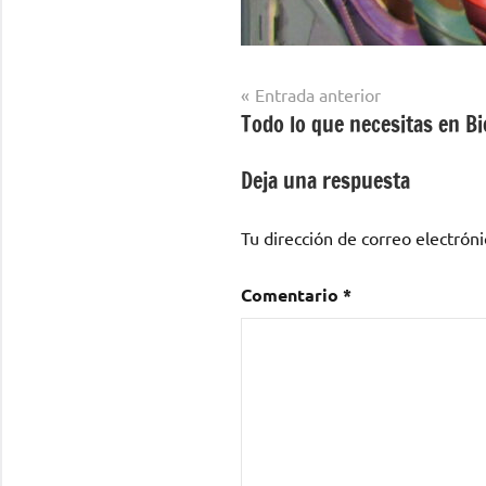
Navegación
Entrada anterior
Todo lo que necesitas en B
de
entradas
Deja una respuesta
Tu dirección de correo electróni
Comentario
*