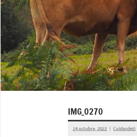
IMG_0270
24 octubre, 2022
Cuidasdeti