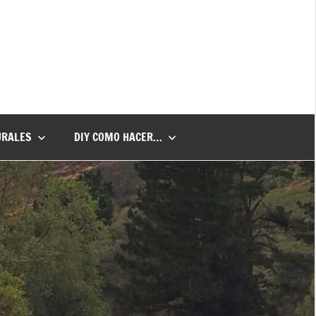
URALES
DIY COMO HACER…