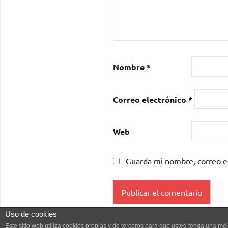
Nombre
*
Correo electrónico
*
Web
Guarda mi nombre, correo e
Uso de cookies
Este sitio web utiliza cookies propias y de terceros para que usted tenga una 