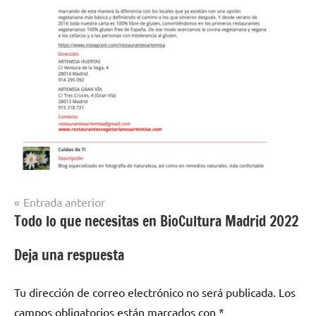
Navegación
Entrada anterior
Todo lo que necesitas en BioCultura Madrid 2022
de
entradas
Deja una respuesta
Tu dirección de correo electrónico no será publicada.
Los
campos obligatorios están marcados con
*