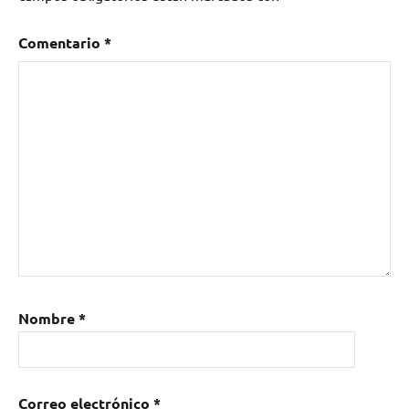
Comentario
*
Nombre
*
Correo electrónico
*