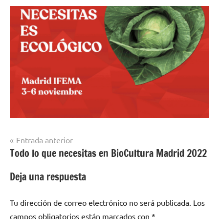
Navegación
Entrada anterior
Todo lo que necesitas en BioCultura Madrid 2022
de
entradas
Deja una respuesta
Tu dirección de correo electrónico no será publicada.
Los
campos obligatorios están marcados con
*