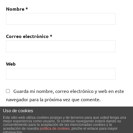
Nombre
*
Correo electrónico
*
Web
Guarda mi nombre, correo electrónico y web en este
navegador para la próxima vez que comente.
Uso de cookies
Este sitio web utiliza cookies propias y de terceros para que usted tenga una
mejor experiencia como usuario. Si continúa navegando estará dando su
consentimiento para la aceptación de las mencionadas cookies y la
aceptación de nuestra
política de cookies
, pinche el enlace para mayor
información.