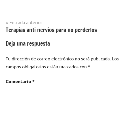
Navegación
Entrada anterior
Terapias anti nervios para no perderlos
de
entradas
Deja una respuesta
Tu dirección de correo electrónico no será publicada.
Los
campos obligatorios están marcados con
*
Comentario
*