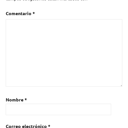
Comentario
*
Nombre
*
Correo electrónico
*