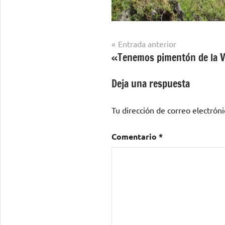
Navegación
Entrada anterior
«Tenemos pimentón de la 
de
entradas
Deja una respuesta
Tu dirección de correo electróni
Comentario
*