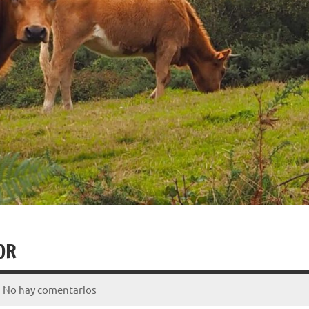
OR
No hay comentarios