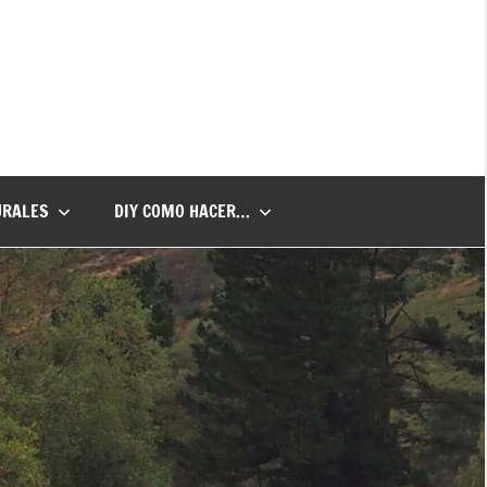
URALES
DIY COMO HACER…