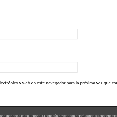
lectrónico y web en este navegador para la próxima vez que c
mejor experiencia como usuario. Si continúa navegando estará dando su consentimi