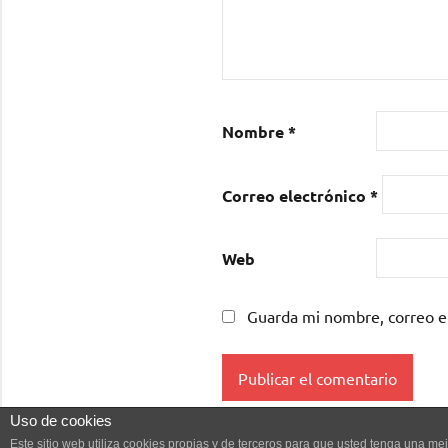
Nombre
*
Correo electrónico
*
Web
Guarda mi nombre, correo e
Uso de cookies
Este sitio web utiliza cookies propias y de terceros para que usted tenga una 