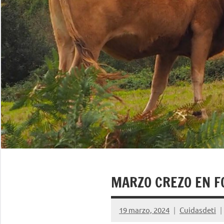
MARZO CREZO EN F
19 marzo, 2024
Cuidasdeti