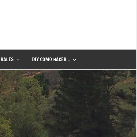
URALES
DIY COMO HACER…