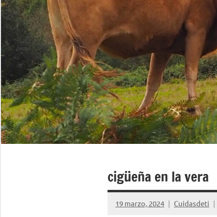
cigüeña en la vera
19 marzo, 2024
Cuidasdeti