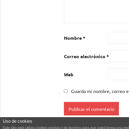
Nombre
*
Correo electrónico
*
Web
Guarda mi nombre, correo e
Uso de cookies
Este sitio web utiliza cookies propias y de terceros para que usted tenga una 