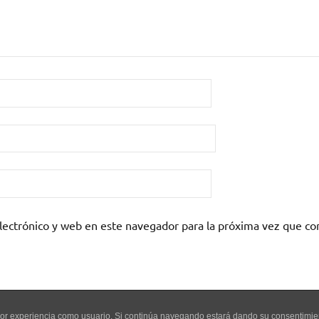
lectrónico y web en este navegador para la próxima vez que c
mejor experiencia como usuario. Si continúa navegando estará dando su consentimi