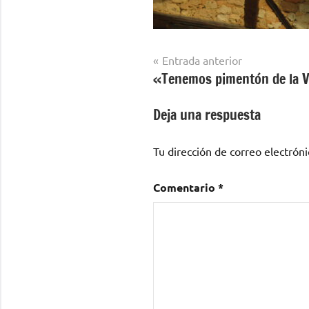
Navegación
Entrada anterior
«Tenemos pimentón de la 
de
entradas
Deja una respuesta
Tu dirección de correo electróni
Comentario
*