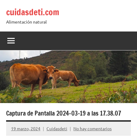
Saltar
cuidasdeti.com
al
contenido
Alimentación natural
Captura de Pantalla 2024-03-19 a las 17.38.07
19 marzo, 2024
Cuidasdeti
No hay comentarios