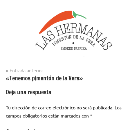
Navegación
Entrada anterior
«Tenemos pimentón de la Vera»
de
entradas
Deja una respuesta
Tu dirección de correo electrónico no será publicada.
Los
campos obligatorios están marcados con
*