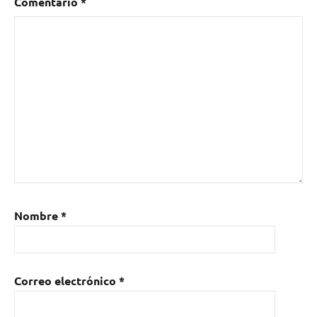
Comentario
*
Nombre
*
Correo electrónico
*