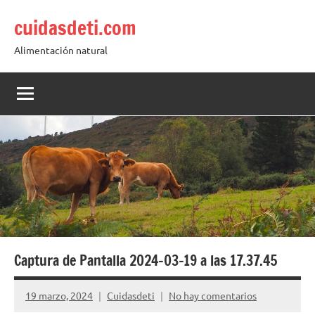
Saltar
cuidasdeti.com
al
contenido
Alimentación natural
Captura de Pantalla 2024-03-19 a las 17.37.45
19 marzo, 2024
Cuidasdeti
No hay comentarios