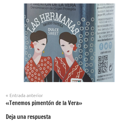
Navegación
Entrada anterior
«Tenemos pimentón de la Vera»
de
entradas
Deja una respuesta