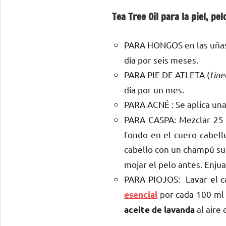
Tea Tree Oil para la piel, p
PARA HONGOS en las uñas
día por seis meses.
PARA PIE DE ATLETA (
tine
día por un mes.
PARA ACNÉ : Se aplica una
PARA CASPA: Mezclar 25
fondo en el cuero cabellu
cabello con un champú su
mojar el pelo antes. Enjua
PARA PIOJOS: Lavar el c
por cada 100 ml 
esencial
al aire
aceite de lavanda