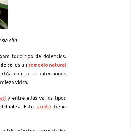
sin ella.
para todo tipo de dolencias.
, es un
 de té
remedio natural
actúa contra las infecciones
aleza vírica.
es)
y entre ellas varios tipos
. Este
aceite
tiene
icinales
 sufrir efectos secundarios