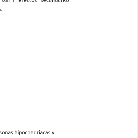
.
sonas hipocondriacas y