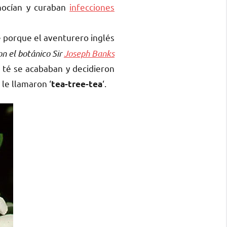
nocían y curaban
infecciones
e porque el aventurero inglés
on el botánico Sir
Joseph Banks
 té se acababan y decidieron
 le llamaron ‘
‘.
tea-tree-tea