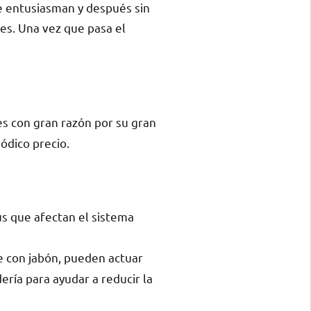
e entusiasman y después sin
es. Una vez que pasa el
es con gran razón por su gran
ódico precio.
us que afectan el sistema
e con jabón, pueden actuar
ría para ayudar a reducir la