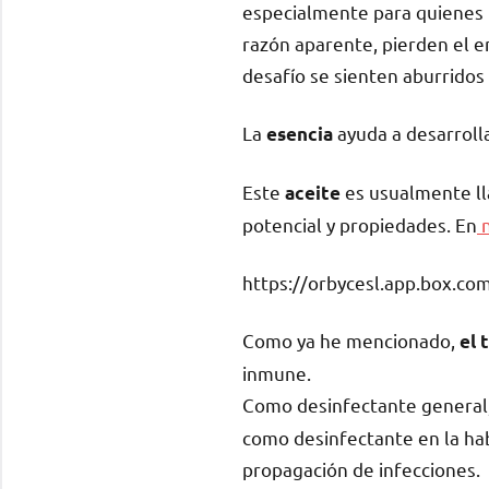
especialmente para quienes t
razón aparente, pierden el e
desafío se sienten aburridos 
La
ayuda a desarrolla
esencia
Este
es usualmente l
aceite
potencial y propiedades. En
n
https://orbycesl.app.box.c
Como ya he mencionado,
el 
inmune.
Como desinfectante general
como desinfectante en la hab
propagación de infecciones.