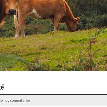
té
o hay comentarios