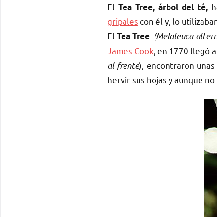
El
ha
Tea Tree, árbol del té,
gripales
con él y, lo utilizaba
El
(Melaleuca altern
Tea Tree
James Cook
, en 1770 llegó a
al frente
), encontraron una
hervir sus hojas y aunque no 