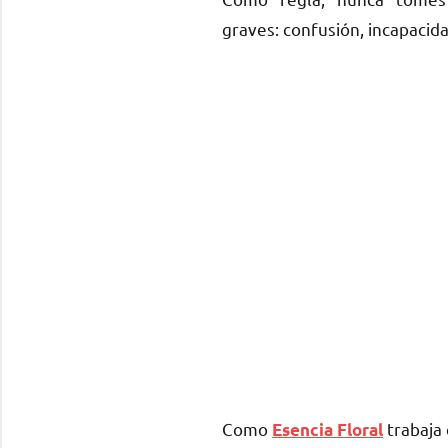
graves: confusión, incapacid
Como
trabaja
Esencia Floral