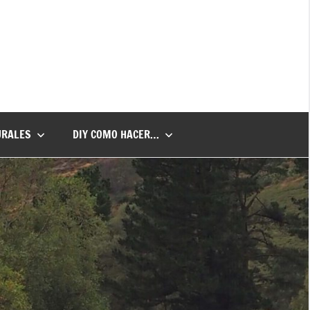
URALES
DIY COMO HACER…