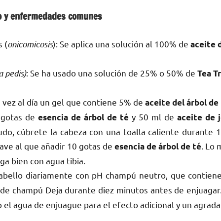
elo y enfermedades comunes
 (
onicomicosis
): Se aplica una solución al 100% de
aceite 
a pedis)
: Se ha usado una solución de 25% o 50% de
Tea T
 vez al día un gel que contiene 5% de
aceite del árbol de
 gotas de
y 50 ml de
esencia de árbol de té
aceite de 
do, cúbrete la cabeza con una toalla caliente durante 1
ave al que añadir 10 gotas de
. Lo 
esencia de árbol de té
ga bien con agua tibia.
abello diariamente con pH champú neutro, que contien
de champú Deja durante diez minutos antes de enjuagar.
 o el agua de enjuague para el efecto adicional y un agrad