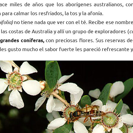
ce miles de años que los aborígenes australianos, co
n para calmar los resfriados, la tos y la afonía.
ifolia)
no tiene nada que ver con el té. Recibe ese nombr
 las costas de Australia y allí un grupo de exploradores (
c
s
con preciosas flores. Sus reservas de
grandes coníferas,
les gusto mucho el sabor fuerte les pareció refrescante y