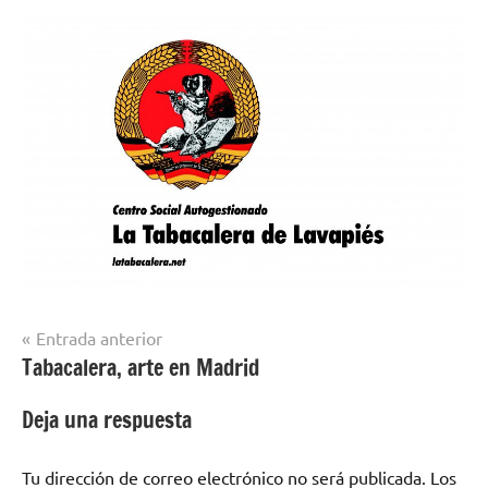
Navegación
Entrada anterior
Tabacalera, arte en Madrid
de
entradas
Deja una respuesta
Tu dirección de correo electrónico no será publicada.
Los