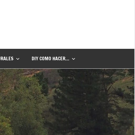
URALES
DIY COMO HACER…