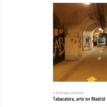
Navegación
Entrada anterior
Tabacalera, arte en Madrid
de