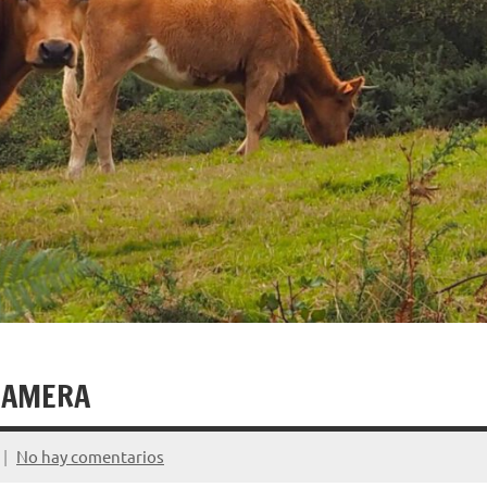
CAMERA
No hay comentarios