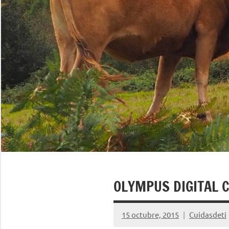
OLYMPUS DIGITAL 
15 octubre, 2015
Cuidasdeti