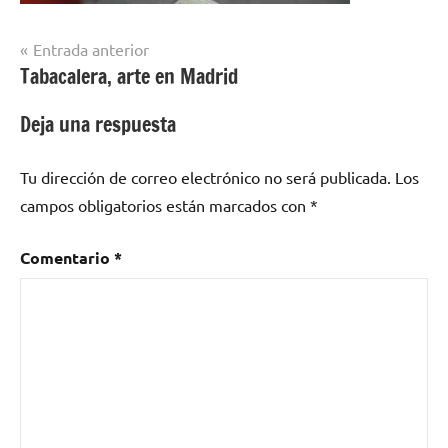
Navegación
Entrada anterior
Tabacalera, arte en Madrid
de
entradas
Deja una respuesta
Tu dirección de correo electrónico no será publicada.
Los
campos obligatorios están marcados con
*
Comentario
*