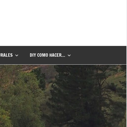
URALES
DIY COMO HACER…