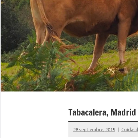
Tabacalera, Madrid
28 septiembre, 2015
Cuidasd