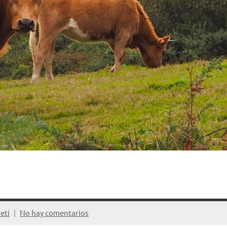
eti
No hay comentarios