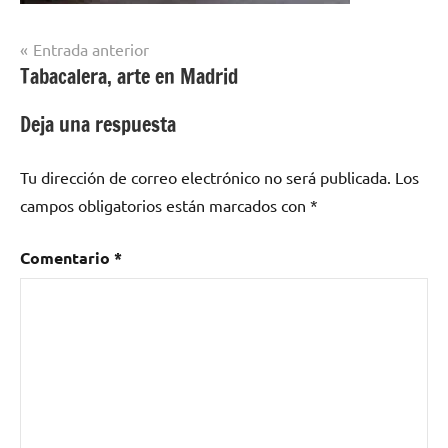
Navegación
Entrada anterior
Tabacalera, arte en Madrid
de
entradas
Deja una respuesta
Tu dirección de correo electrónico no será publicada.
Los
campos obligatorios están marcados con
*
Comentario
*