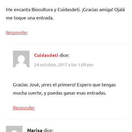
Me encanta Biocultura y Cuidasdeti. ¡Gracias amiga! Ojalá
me toque una entrada.
Responder
Cuidasdeti
dice:
24 octubre, 2017 a las 1:09 pm
Gracias José, ¡eres el primero! Espero que tengas
mucha suerte, y puedas ganar esas entradas.
Responder
Marisa
dice: