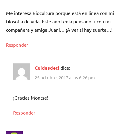
Me interesa Biocultura porque está en línea con mi
filosofía de vida. Este año tenía pensado ir con mi
compañera y amiga Juani… ¡A ver si hay suerte…!
Responder
Cuidasdeti
dice:
25 octubre, 2017 a las 6:26 pm
¡Gracias Montse!
Responder