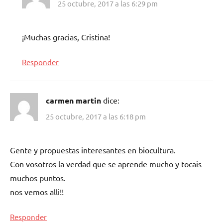
25 octubre, 2017 a las 6:29 pm
¡Muchas gracias, Cristina!
Responder
carmen martin
dice:
25 octubre, 2017 a las 6:18 pm
Gente y propuestas interesantes en biocultura.
Con vosotros la verdad que se aprende mucho y tocais
muchos puntos.
nos vemos alli!!
Responder