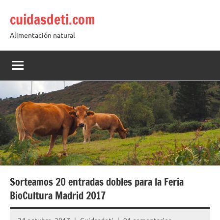
Saltar
cuidasdeti.com
al
contenido
Alimentación natural
Sorteamos 20 entradas dobles para la Feria
BioCultura Madrid 2017