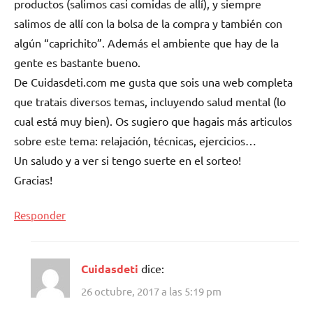
productos (salimos casi comidas de allí), y siempre
salimos de allí con la bolsa de la compra y también con
algún “caprichito”. Además el ambiente que hay de la
gente es bastante bueno.
De Cuidasdeti.com me gusta que sois una web completa
que tratais diversos temas, incluyendo salud mental (lo
cual está muy bien). Os sugiero que hagais más articulos
sobre este tema: relajación, técnicas, ejercicios…
Un saludo y a ver si tengo suerte en el sorteo!
Gracias!
Responder
Cuidasdeti
dice:
26 octubre, 2017 a las 5:19 pm