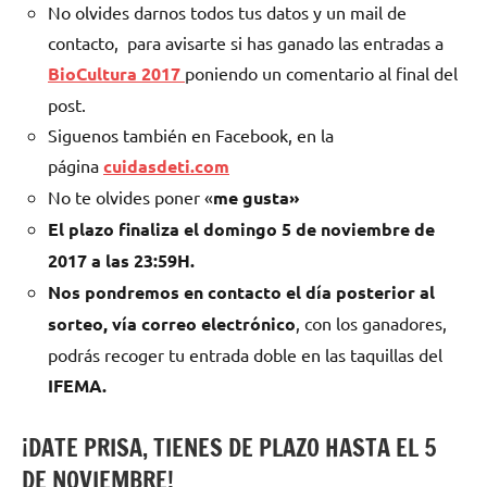
No olvides darnos todos tus datos y un mail de
contacto, para avisarte si has ganado las entradas a
BioCultura 2017
poniendo un comentario al final del
post.
Siguenos también en Facebook, en la
página
cuidasdeti.com
No te olvides poner «
me gusta»
El plazo finaliza el domingo 5 de noviembre de
2017 a las 23:59H.
Nos pondremos en contacto el día posterior al
sorteo, vía correo electrónico
, con los ganadores,
podrás recoger tu entrada doble en las taquillas del
IFEMA.
¡DATE PRISA, TIENES DE PLAZO HASTA EL 5
DE NOVIEMBRE!