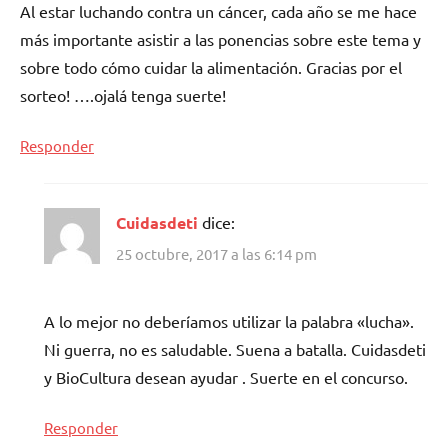
Al estar luchando contra un cáncer, cada año se me hace
más importante asistir a las ponencias sobre este tema y
sobre todo cómo cuidar la alimentación. Gracias por el
sorteo! ….ojalá tenga suerte!
Responder
Cuidasdeti
dice:
25 octubre, 2017 a las 6:14 pm
A lo mejor no deberíamos utilizar la palabra «lucha».
Ni guerra, no es saludable. Suena a batalla. Cuidasdeti
y BioCultura desean ayudar . Suerte en el concurso.
Responder