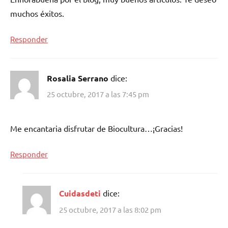
muchos éxitos.
Responder
Rosalia Serrano
dice:
25 octubre, 2017 a las 7:45 pm
Me encantaria disfrutar de Biocultura…¡Gracias!
Responder
Cuidasdeti
dice:
25 octubre, 2017 a las 8:02 pm