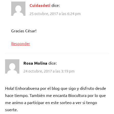
Cuidasdeti
dice:
25 octubre, 2017 a las 6:24 pm
Gracias César!
Responder
Rosa Molina
dice:
24 octubre, 2017 a las 3:19 pm
Hola! Enhorabuena por el blog que sigo y disfruto desde
hace tiempo. También me encanta Biocultura por lo que
me animo a participar en este sorteo a ver si tengo
suerte.