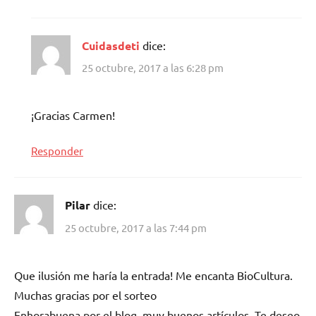
Cuidasdeti
dice:
25 octubre, 2017 a las 6:28 pm
¡Gracias Carmen!
Responder
Pilar
dice:
25 octubre, 2017 a las 7:44 pm
Que ilusión me haría la entrada! Me encanta BioCultura.
Muchas gracias por el sorteo
Enhorabuena por el blog, muy buenos artículos. Te deseo