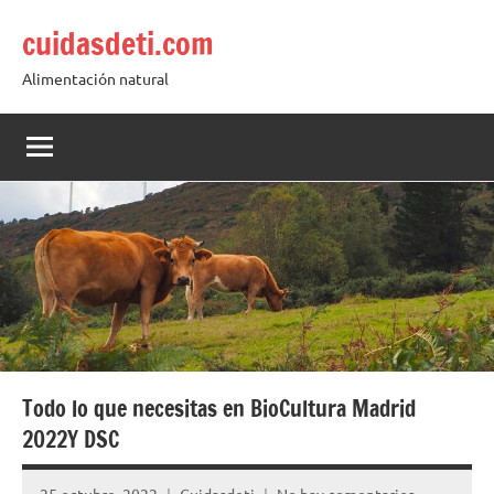
Saltar
cuidasdeti.com
al
contenido
Alimentación natural
Todo lo que necesitas en BioCultura Madrid
2022Y DSC