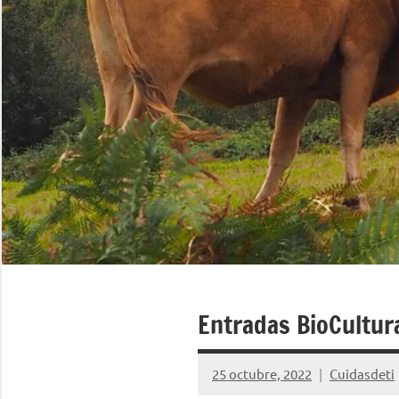
Entradas BioCultura
25 octubre, 2022
Cuidasdeti