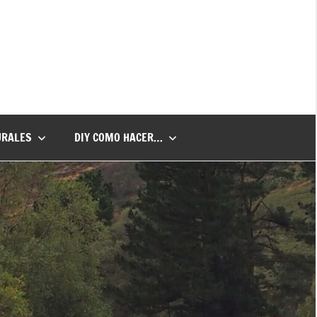
URALES
DIY COMO HACER…