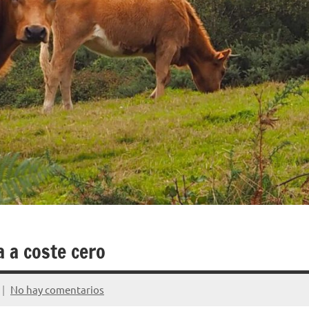
 a coste cero
No hay comentarios