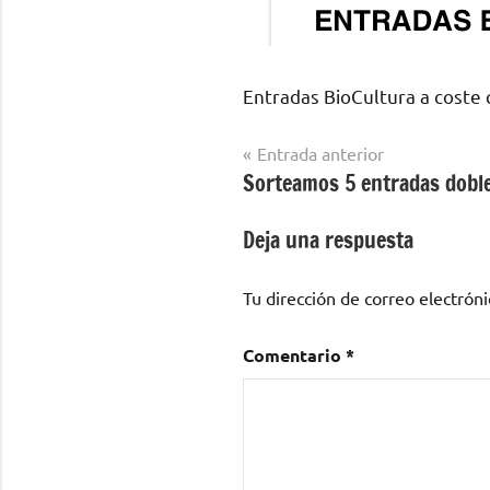
Entradas BioCultura a coste 
Navegación
Entrada anterior
Sorteamos 5 entradas doble
de
entradas
Deja una respuesta
Tu dirección de correo electróni
Comentario
*