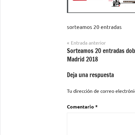
sorteamos 20 entradas
Navegación
Entrada anterior
Sorteamos 20 entradas dob
de
Madrid 2018
entradas
Deja una respuesta
Tu dirección de correo electróni
Comentario
*