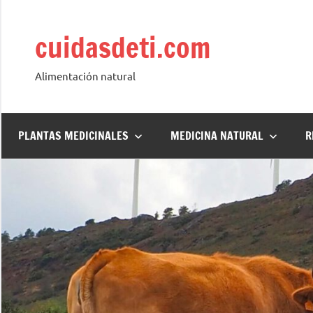
Saltar
al
cuidasdeti.com
contenido
Alimentación natural
PLANTAS MEDICINALES
MEDICINA NATURAL
R