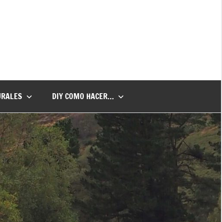
URALES
DIY COMO HACER…