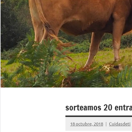
sorteamos 20 entr
18 octubre, 2018
Cuidasdeti