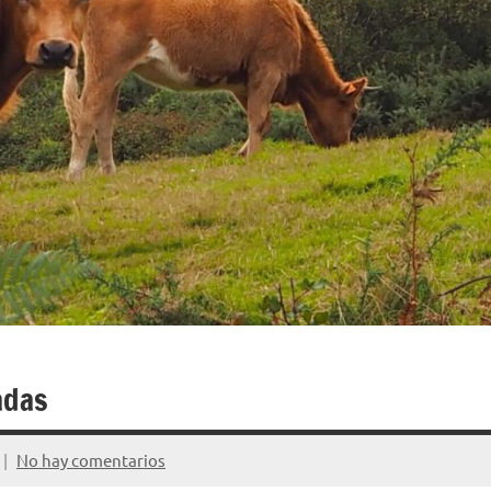
adas
No hay comentarios