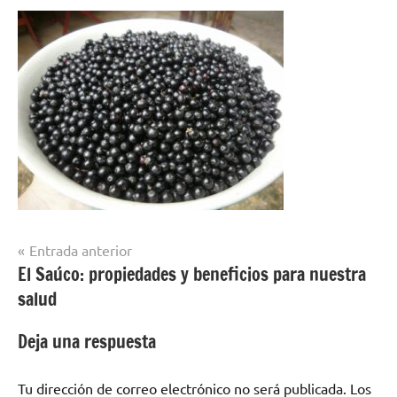
Navegación
Entrada anterior
El Saúco: propiedades y beneficios para nuestra
de
salud
entradas
Deja una respuesta
Tu dirección de correo electrónico no será publicada.
Los