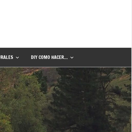
URALES
DIY COMO HACER…