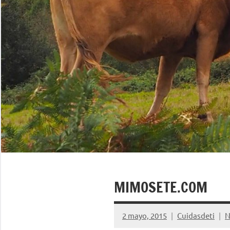
MIMOSETE.COM
2 mayo, 2015
Cuidasdeti
N