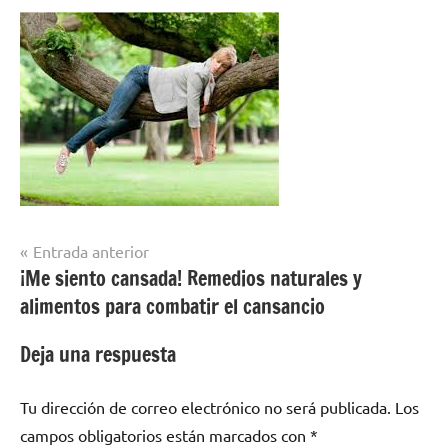
Navegación
Entrada anterior
¡Me siento cansada! Remedios naturales y
de
alimentos para combatir el cansancio
entradas
Deja una respuesta
Tu dirección de correo electrónico no será publicada.
Los
campos obligatorios están marcados con
*