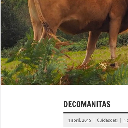
DECOMANITAS
1 abril, 2015
Cuidasdeti
No