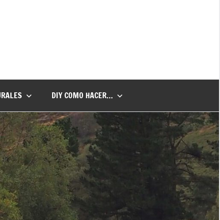
URALES
DIY COMO HACER…