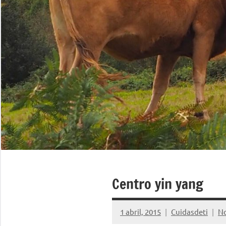
Centro yin yang
1 abril, 2015
Cuidasdeti
No