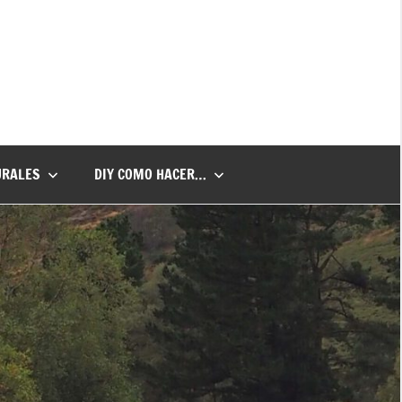
URALES
DIY COMO HACER…