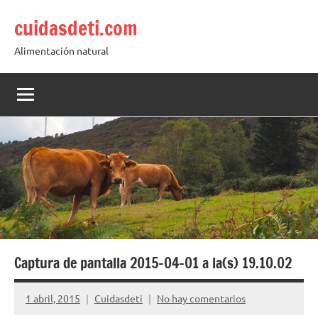
Saltar
cuidasdeti.com
al
contenido
Alimentación natural
Captura de pantalla 2015-04-01 a la(s) 19.10.02
1 abril, 2015
Cuidasdeti
No hay comentarios