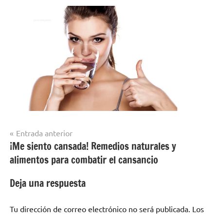
Navegación
Entrada anterior
¡Me siento cansada! Remedios naturales y
de
alimentos para combatir el cansancio
entradas
Deja una respuesta
Tu dirección de correo electrónico no será publicada.
Los