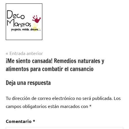
Navegación
Entrada anterior
¡Me siento cansada! Remedios naturales y
de
alimentos para combatir el cansancio
entradas
Deja una respuesta
Tu dirección de correo electrónico no será publicada.
Los
campos obligatorios están marcados con
*
Comentario
*