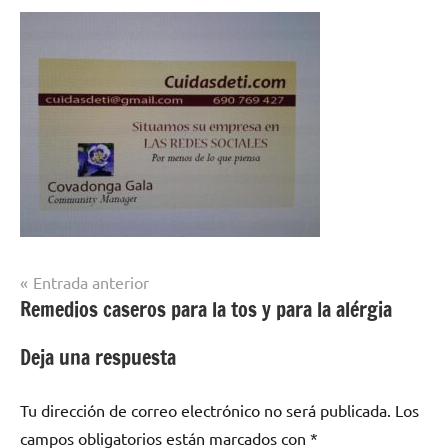
Navegación
Entrada anterior
Remedios caseros para la tos y para la alérgia
de
entradas
Deja una respuesta
Tu dirección de correo electrónico no será publicada.
Los
campos obligatorios están marcados con
*