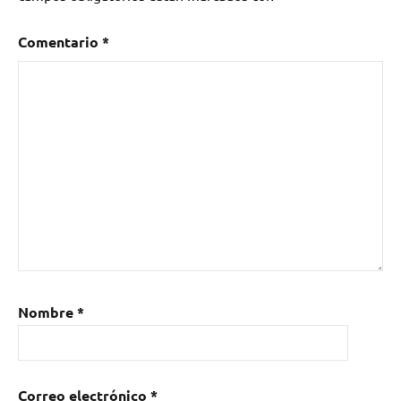
Comentario
*
Nombre
*
Correo electrónico
*