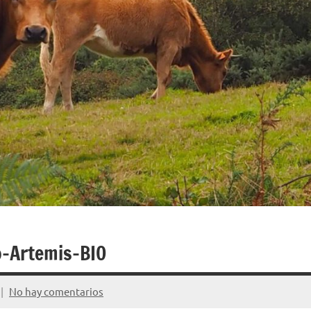
o-Artemis-BIO
No hay comentarios