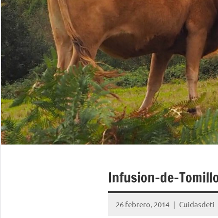
Infusion-de-Tomill
26 febrero, 2014
Cuidasdeti