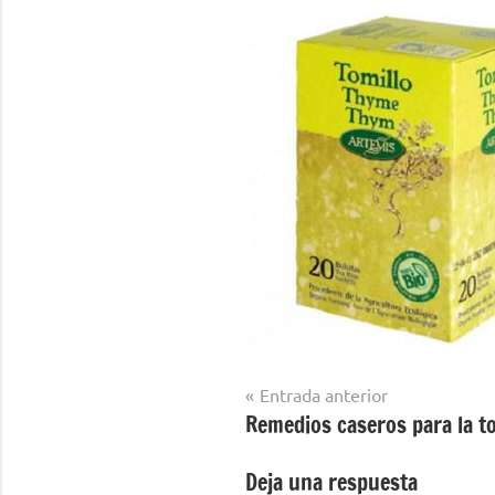
Navegación
Entrada anterior
Remedios caseros para la to
de
entradas
Deja una respuesta