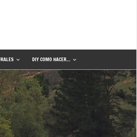
URALES
DIY COMO HACER…