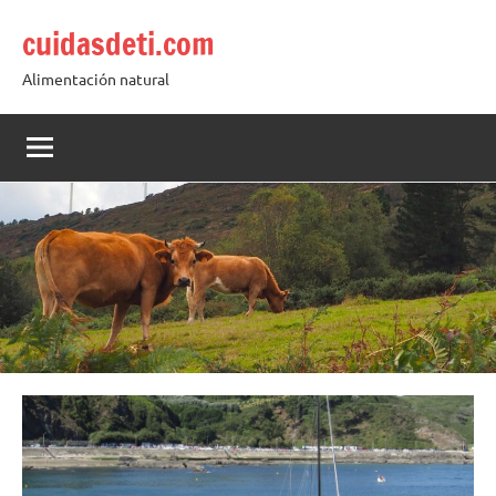
Saltar
cuidasdeti.com
al
contenido
Alimentación natural