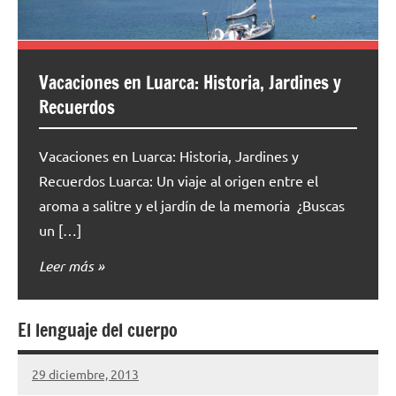
Vacaciones en Luarca: Historia, Jardines y
Recuerdos
Vacaciones en Luarca: Historia, Jardines y
Recuerdos Luarca: Un viaje al origen entre el
aroma a salitre y el jardín de la memoria ¿Buscas
un […]
Leer más
El lenguaje del cuerpo
29 diciembre, 2013
cuidasdeti
No