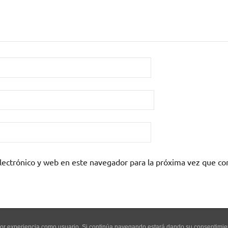
lectrónico y web en este navegador para la próxima vez que c
mejor experiencia como usuario. Si continúa navegando estará dando su consentimi