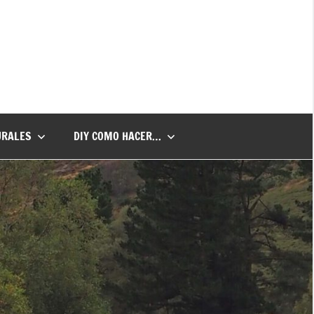
URALES
DIY COMO HACER…