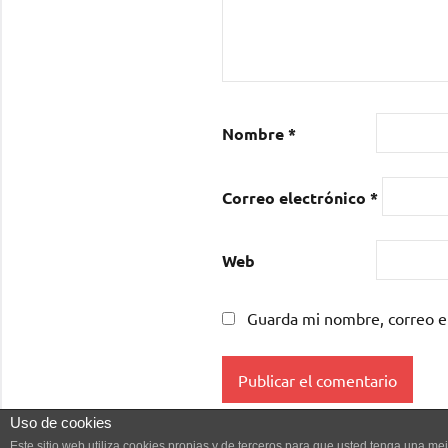
Nombre
*
Correo electrónico
*
Web
Guarda mi nombre, correo e
Uso de cookies
Este sitio web utiliza cookies propias y de terceros para que usted tenga una 