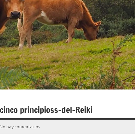
cinco principioss-del-Reiki
No hay comentarios