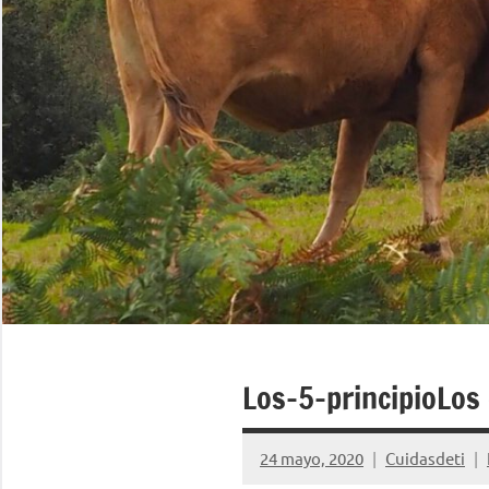
Los-5-principioLos 
24 mayo, 2020
Cuidasdeti