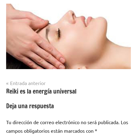
Navegación
Entrada anterior
Reiki es la energía universal
de
entradas
Deja una respuesta
Tu dirección de correo electrónico no será publicada.
Los
campos obligatorios están marcados con
*