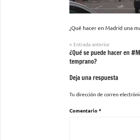
¿Qué hacer en Madrid una 
Navegación
Entrada anterior
¿Qué se puede hacer en #
de
temprano?
entradas
Deja una respuesta
Tu dirección de correo electróni
Comentario
*