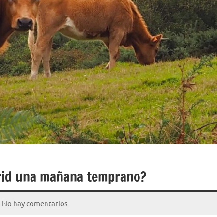
rid una mañana temprano?
No hay comentarios