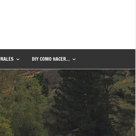
URALES
DIY COMO HACER…