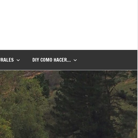
URALES
DIY COMO HACER…