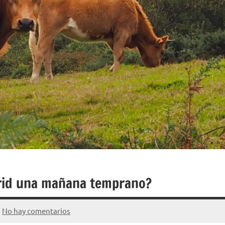
rid una mañana temprano?
No hay comentarios