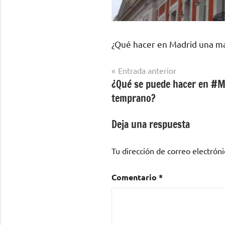
¿Qué hacer en Madrid una 
Navegación
Entrada anterior
¿Qué se puede hacer en #
de
temprano?
entradas
Deja una respuesta
Tu dirección de correo electróni
Comentario
*