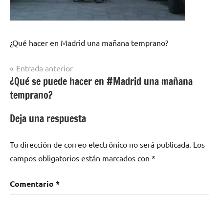
¿Qué hacer en Madrid una mañana temprano?
Navegación
Entrada anterior
¿Qué se puede hacer en #Madrid una mañana
de
temprano?
entradas
Deja una respuesta
Tu dirección de correo electrónico no será publicada.
Los
campos obligatorios están marcados con
*
Comentario
*