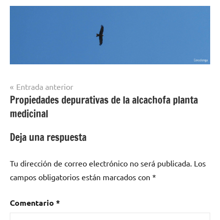
Navegación
Entrada anterior
Propiedades depurativas de la alcachofa planta
de
medicinal
entradas
Deja una respuesta
Tu dirección de correo electrónico no será publicada.
Los
campos obligatorios están marcados con
*
Comentario
*