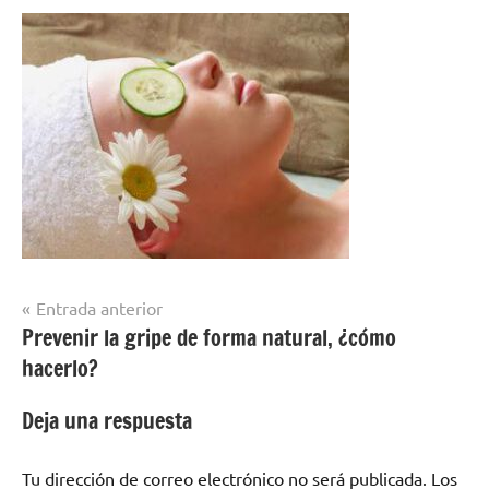
Navegación
Entrada anterior
Prevenir la gripe de forma natural, ¿cómo
de
hacerlo?
entradas
Deja una respuesta
Tu dirección de correo electrónico no será publicada.
Los