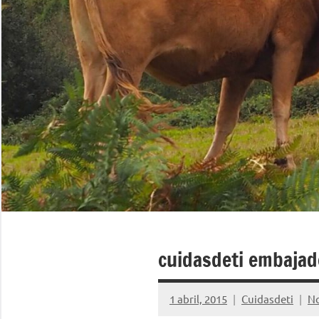
cuidasdeti embajad
1 abril, 2015
Cuidasdeti
No