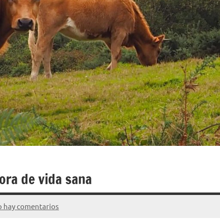
ora de vida sana
 hay comentarios