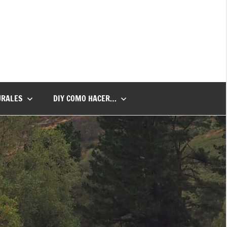
URALES
DIY COMO HACER…