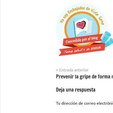
Navegación
Entrada anterior
Prevenir la gripe de forma 
de
entradas
Deja una respuesta
Tu dirección de correo electróni