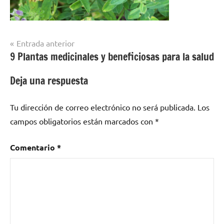
Navegación
Entrada anterior
9 Plantas medicinales y beneficiosas para la salud
de
entradas
Deja una respuesta
Tu dirección de correo electrónico no será publicada.
Los
campos obligatorios están marcados con
*
Comentario
*