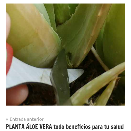
Navegación
Entrada anterior
PLANTA ÁLOE VERA todo beneficios para tu salud
de