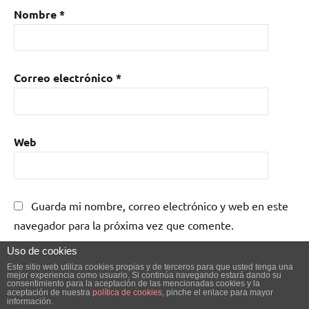
Nombre
*
Correo electrónico
*
Web
Guarda mi nombre, correo electrónico y web en este
navegador para la próxima vez que comente.
Uso de cookies
Este sitio web utiliza cookies propias y de terceros para que usted tenga una
mejor experiencia como usuario. Si continúa navegando estará dando su
consentimiento para la aceptación de las mencionadas cookies y la
aceptación de nuestra
política de cookies
, pinche el enlace para mayor
información.